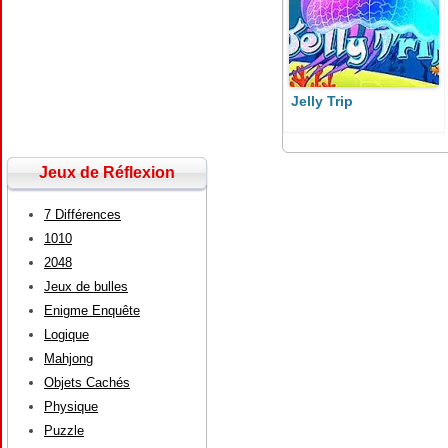
Jelly Trip
Jeux de Réflexion
7 Différences
1010
2048
Jeux de bulles
Enigme Enquête
Logique
Mahjong
Objets Cachés
Physique
Puzzle