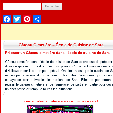
Facebook
Twitter
Pinterest
Partager
Gâteau Cimetière – École de Cuisine de Sara
Préparer un Gâteau cimetière dans l’école de cuisine de Sara
Gâteau cimetière dans l’école de cuisine de Sara te propose de préparer
drôle de gâteau. En réalité, c’est un gâteau qu’il ne faut manger que le j
d'Halloween car il est un peu spécial. On dirait aussi que la cuisine de S
est un peu spéciale. A toi de faire fi des toiles d’araignées qui traînent
essaye de bien suivre les instructions de Sara. Elles te permettront
réussir le gâteau cimetière et de t’améliorer de partie en partie pour deve
un chef pâtissier rompu à toutes les situations.
Jouer à Gateau cimetiere ecole de cuisine de sara !