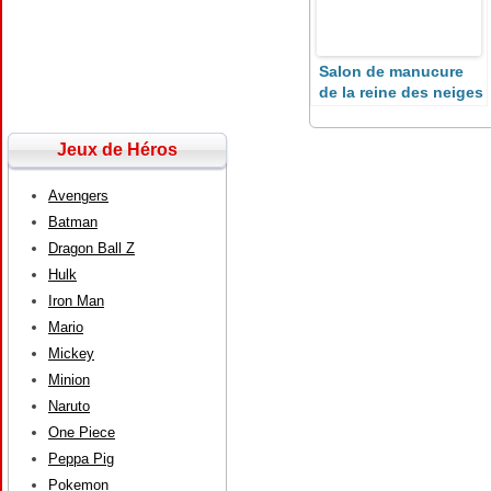
Salon de manucure
de la reine des neiges
Jeux de Héros
Avengers
Batman
Dragon Ball Z
Hulk
Iron Man
Mario
Mickey
Minion
Naruto
One Piece
Peppa Pig
Pokemon