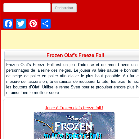
Facebook
Twitter
Pinterest
Partager
Frozen Olaf’s Freeze Fall
Frozen Olaf’s Freeze Fall est un jeu d’adresse et de record avec un 
personnages de la reine des neiges. Le joueur va faire sauter le bonho
de neige de palier en palier afin d’aller le plus haut possible. Au fur e
mesure de l’ascension, tu essaieras de récupérer la tête, les bras, le nez
les boutons d’Olaf. Utilise le renne Sven pour te propulser encore plus h
et ainsi faire le meilleur score.
Jouer à Frozen olafs freeze fall !