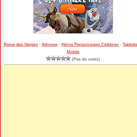
Reine des Neiges
-
Adresse
-
Héros Personnages Célèbres
-
Tablett
Mobile
(Pas de votes)