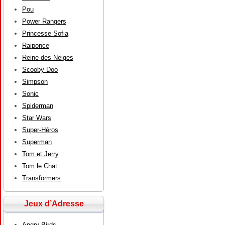
Pou
Power Rangers
Princesse Sofia
Raiponce
Reine des Neiges
Scooby Doo
Simpson
Sonic
Spiderman
Star Wars
Super-Héros
Superman
Tom et Jerry
Tom le Chat
Transformers
Jeux d’Adresse
Angry Birds