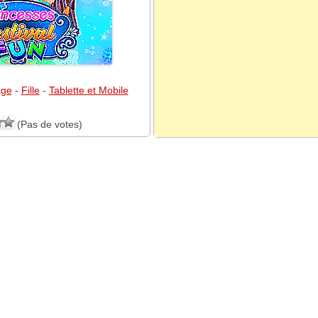
age
-
Fille
-
Tablette et Mobile
(Pas de votes)