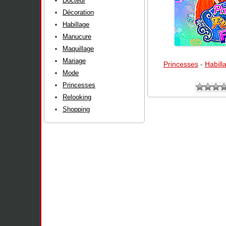
Docteur
Décoration
Habillage
Manucure
Maquillage
Mariage
Princesses
-
Habill
Mode
Princesses
Relooking
Shopping