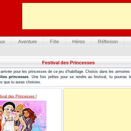
ux
Aventure
Fille
Héros
Réflexion
Festival des Princesses
t arrivée pour les princesses de ce jeu d’habillage. Choisis dans les armoire
lies princesses
. Une fois prêtes pour se rendre au festival, tu pourras 
s que tu auras choisies.
tival des Princesses !