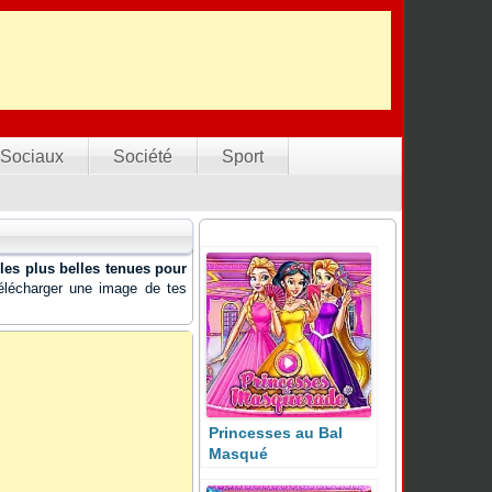
Sociaux
Société
Sport
s
les plus belles tenues pour
télécharger une image de tes
Princesses au Bal
Masqué