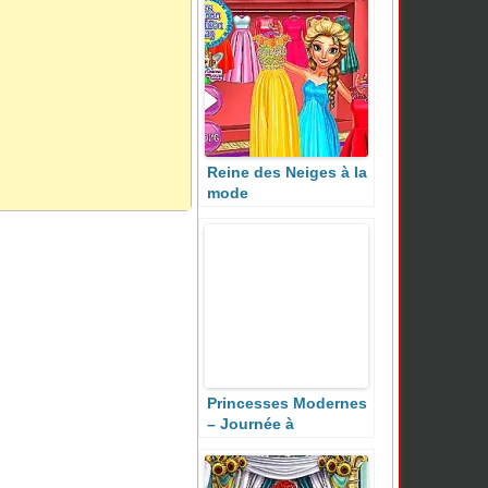
Reine des Neiges à la
mode
Princesses Modernes
– Journée à
l’Université