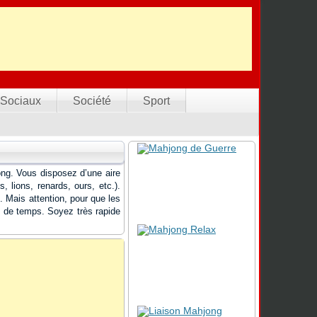
Sociaux
Société
Sport
ong. Vous disposez d’une aire
 lions, renards, ours, etc.).
. Mais attention, pour que les
es de temps. Soyez très rapide