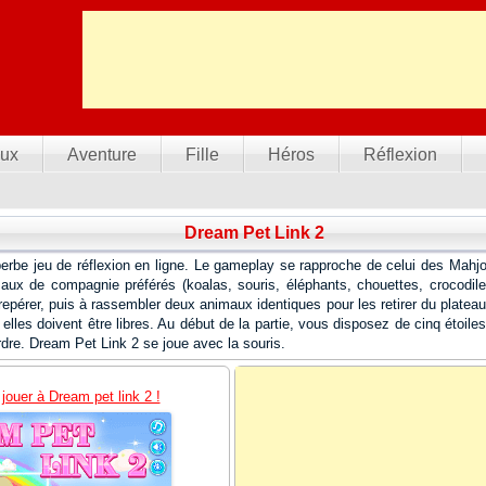
ux
Aventure
Fille
Héros
Réflexion
Dream Pet Link 2
erbe jeu de réflexion en ligne. Le gameplay se rapproche de celui des Mahj
ux de compagnie préférés (koalas, souris, éléphants, chouettes, crocodiles,
repérer, puis à rassembler deux animaux identiques pour les retirer du plateau
 elles doivent être libres. Au début de la partie, vous disposez de cinq étoil
rdre. Dream Pet Link 2 se joue avec la souris.
 jouer à Dream pet link 2 !