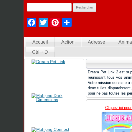
Facebook
Twitter
Pinterest
Partager
Accueil
Action
Adresse
Anima
Ctrl + D
Dream Pet Link 2 est sup
réunissant tous vos anima
Votre mission consiste à 
deux tuiles disparaissent,
pour ne pas toutes les pe
Cliquez ici pour