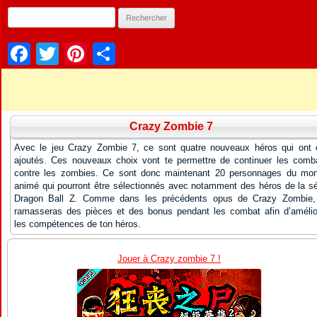
Facebook
Twitter
Pinterest
Partager
Crazy Zombie 7
Avec le jeu Crazy Zombie 7, ce sont quatre nouveaux héros qui ont 
ajoutés. Ces nouveaux choix vont te permettre de continuer les comb
contre les zombies. Ce sont donc maintenant 20 personnages du mo
animé qui pourront être sélectionnés avec notamment des héros de la sé
Dragon Ball Z. Comme dans les précédents opus de Crazy Zombie,
ramasseras des pièces et des bonus pendant les combat afin d’amélio
les compétences de ton héros.
Jouer à Crazy zombie 7 !