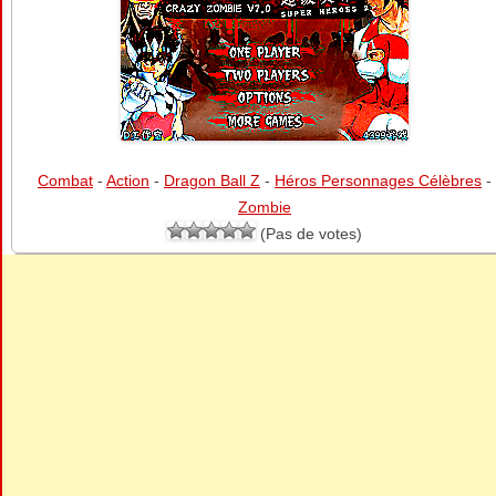
Combat
-
Action
-
Dragon Ball Z
-
Héros Personnages Célèbres
-
Zombie
(Pas de votes)