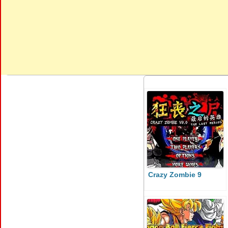
Crazy Zombie 9