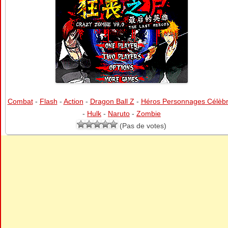
Combat
-
Flash
-
Action
-
Dragon Ball Z
-
Héros Personnages Célèb
-
Hulk
-
Naruto
-
Zombie
(Pas de votes)