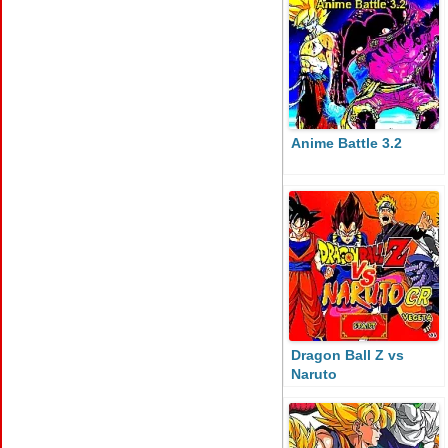
Anime Battle 3.2
Dragon Ball Z vs
Naruto