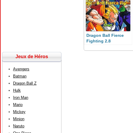
Dragon Ball Fierce
Fighting 2.8
Jeux de Héros
Avengers
Batman
Dragon Ball Z
Hulk
Iron Man
Mario
Mickey
Minion
Naruto