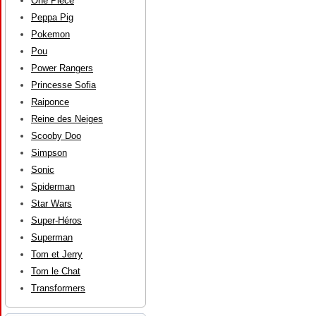
One Piece
Peppa Pig
Pokemon
Pou
Power Rangers
Princesse Sofia
Raiponce
Reine des Neiges
Scooby Doo
Simpson
Sonic
Spiderman
Star Wars
Super-Héros
Superman
Tom et Jerry
Tom le Chat
Transformers