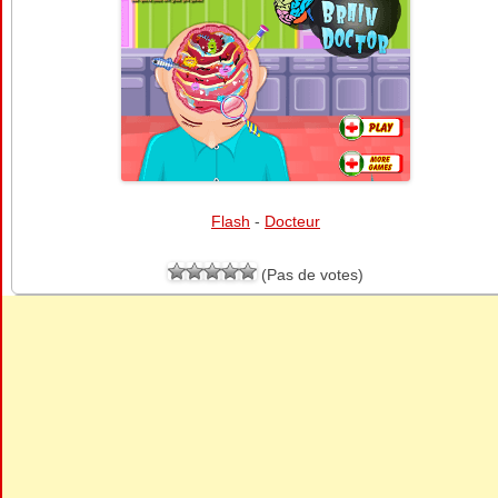
Flash
-
Docteur
(Pas de votes)