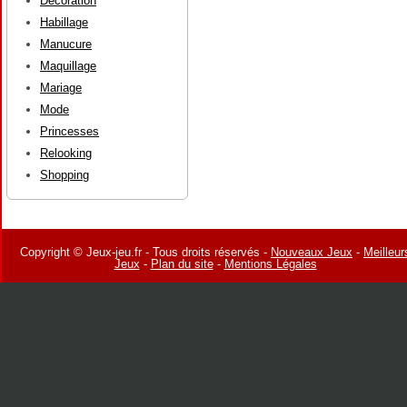
Décoration
Habillage
Manucure
Maquillage
Mariage
Mode
Princesses
Relooking
Shopping
Copyright © Jeux-jeu.fr - Tous droits réservés -
Nouveaux Jeux
-
Meilleur
Jeux
-
Plan du site
-
Mentions Légales