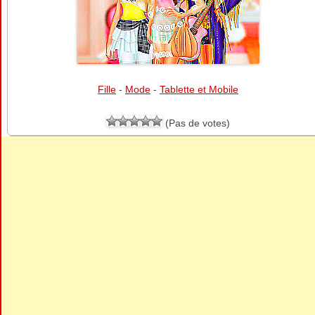
Fille
-
Mode
-
Tablette et Mobile
(Pas de votes)