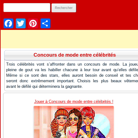
Facebook
Twitter
Pinterest
Partager
Concours de mode entre célébrités
Trois célébrités vont s’affronter dans un concours de mode. La joue
pleine de gout va les habiller chacune à leur tour avant qu’elles défile
Même si ce sont des stars, elles auront besoin de conseil et tes ch
seront donc extrêmement important. Choisis les plus beaux vêteme
avant le défilé qui déterminera la gagnante.
Jouer à Concours de mode entre célébrités !