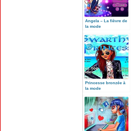
Angela – La fièvre de
la mode
Princesse bronzée à
la mode