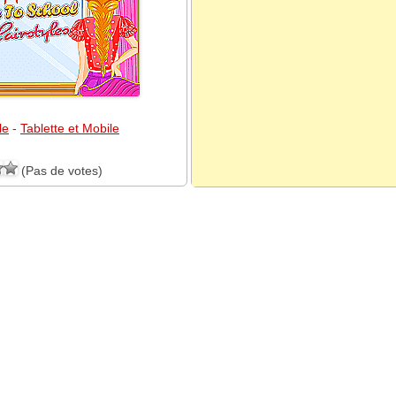
le
-
Tablette et Mobile
(Pas de votes)