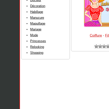
Docteur
Décoration
Habillage
Manucure
Maquillage
Mariage
Mode
Coiffure
-
Fil
Princesses
Relooking
Shopping