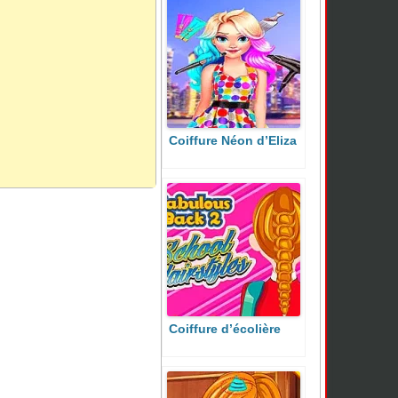
Coiffure Néon d’Eliza
Coiffure d’écolière