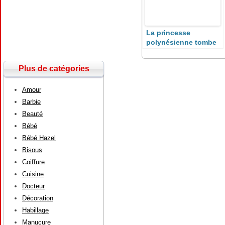
La princesse
polynésienne tombe
amoureuse
Plus de catégories
Amour
Barbie
Beauté
Bébé
Bébé Hazel
Bisous
Coiffure
Cuisine
Docteur
Décoration
Habillage
Manucure