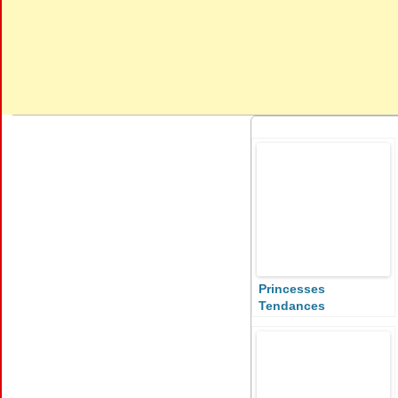
Princesses
Tendances
d’Automne 2