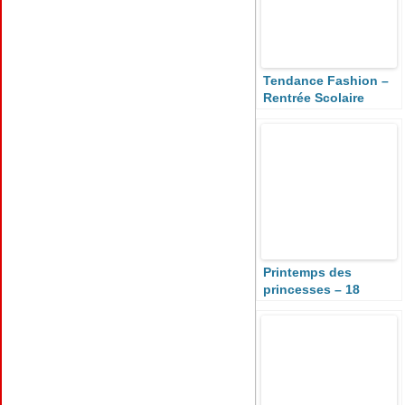
Tendance Fashion –
Rentrée Scolaire
Printemps des
princesses – 18
Marques de mode