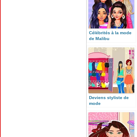
Célébrités à la mode
de Malibu
Deviens styliste de
mode