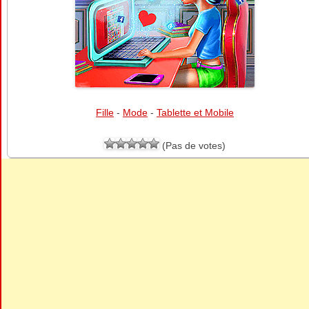
Fille
-
Mode
-
Tablette et Mobile
(Pas de votes)