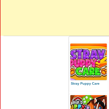
Stray Puppy Care