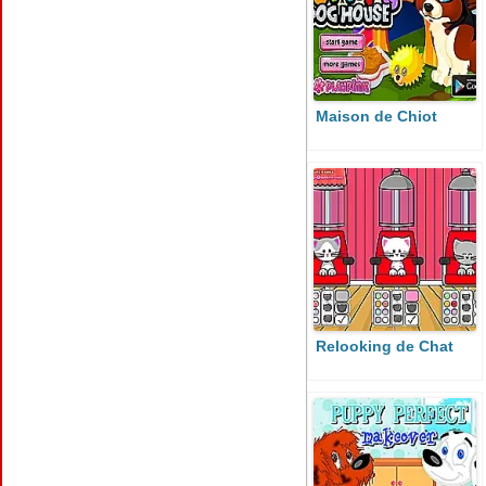
Maison de Chiot
Relooking de Chat