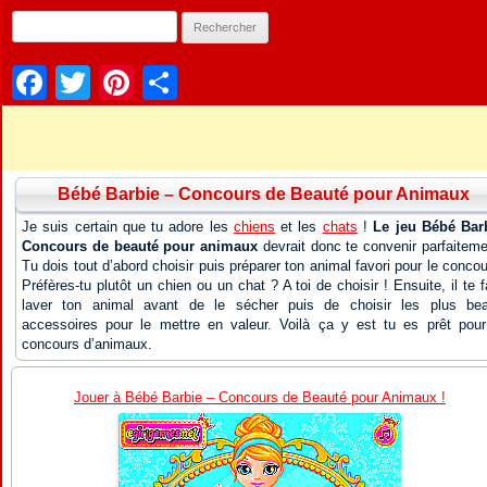
Facebook
Twitter
Pinterest
Partager
Bébé Barbie – Concours de Beauté pour Animaux
Je suis certain que tu adore les
chiens
et les
chats
!
Le jeu Bébé Bar
Concours de beauté pour animaux
devrait donc te convenir parfaiteme
Tu dois tout d’abord choisir puis préparer ton animal favori pour le concou
Préfères-tu plutôt un chien ou un chat ? A toi de choisir ! Ensuite, il te f
laver ton animal avant de le sécher puis de choisir les plus be
accessoires pour le mettre en valeur. Voilà ça y est tu es prêt pour
concours d’animaux.
Jouer à Bébé Barbie – Concours de Beauté pour Animaux !