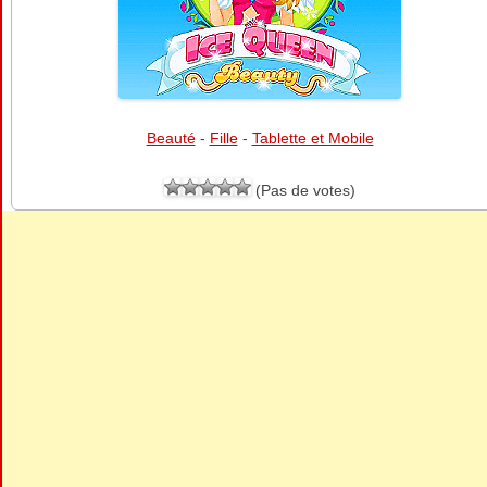
Beauté
-
Fille
-
Tablette et Mobile
(Pas de votes)