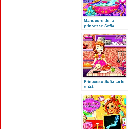
Manucure de la
princesse Sofia
Princesse Sofia tarte
d’été