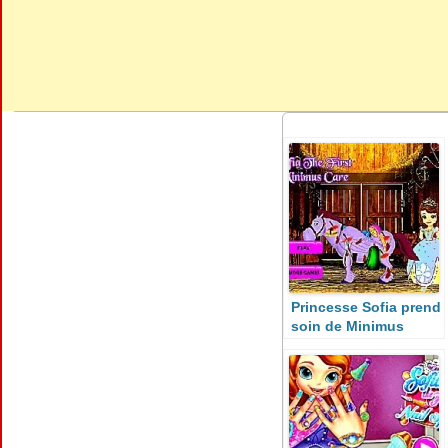
Princesse Sofia prend
soin de Minimus