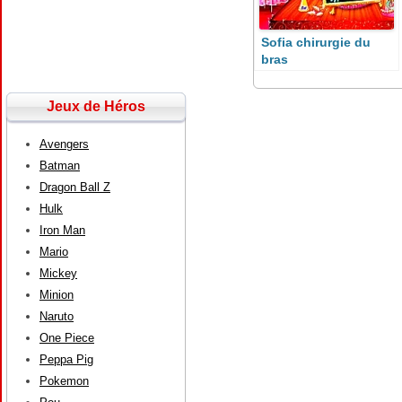
Sofia chirurgie du
bras
Jeux de Héros
Avengers
Batman
Dragon Ball Z
Hulk
Iron Man
Mario
Mickey
Minion
Naruto
One Piece
Peppa Pig
Pokemon