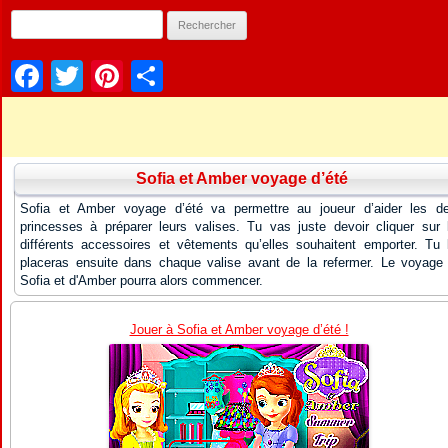
Facebook
Twitter
Pinterest
Partager
Sofia et Amber voyage d’été
Sofia et Amber voyage d’été va permettre au joueur d’aider les d
princesses à préparer leurs valises. Tu vas juste devoir cliquer sur 
différents accessoires et vêtements qu’elles souhaitent emporter. Tu 
placeras ensuite dans chaque valise avant de la refermer. Le voyage
Sofia et d'Amber pourra alors commencer.
Jouer à Sofia et Amber voyage d’été !