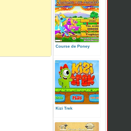
Course de Poney
Kizi Trek