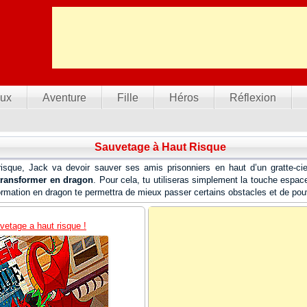
ux
Aventure
Fille
Héros
Réflexion
Sauvetage à Haut Risque
isque, Jack va devoir sauver ses amis prisonniers en haut d’un gratte-ci
 transformer en dragon
. Pour cela, tu utiliseras simplement la touche espac
ormation en dragon te permettra de mieux passer certains obstacles et de pou
vetage a haut risque !