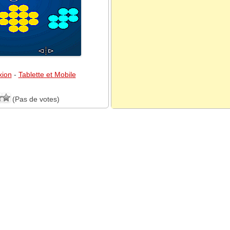
xion
-
Tablette et Mobile
(Pas de votes)