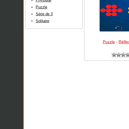
Physique
Puzzle
Série de 3
Solitaire
Puzzle
-
Réfle