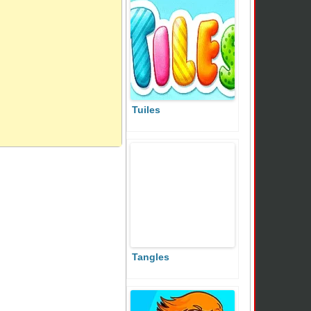
Tuiles
Tangles