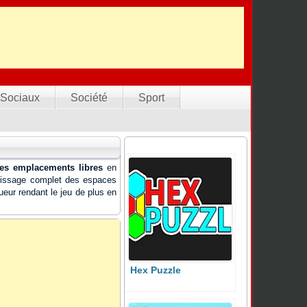
Sociaux
Société
Sport
des emplacements libres
en
mplissage complet des espaces
ueur rendant le jeu de plus en
Hex Puzzle