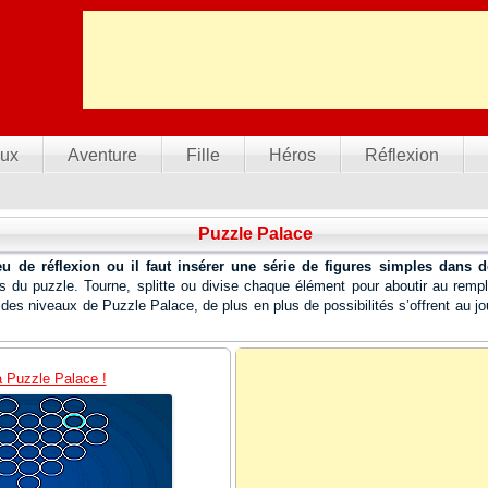
ux
Aventure
Fille
Héros
Réflexion
Puzzle Palace
eu de réflexion ou il faut insérer une série de figures simples dans 
nts du puzzle. Tourne, splitte ou divise chaque élément pour aboutir au re
 des niveaux de Puzzle Palace, de plus en plus de possibilités s’offrent au jo
à Puzzle Palace !