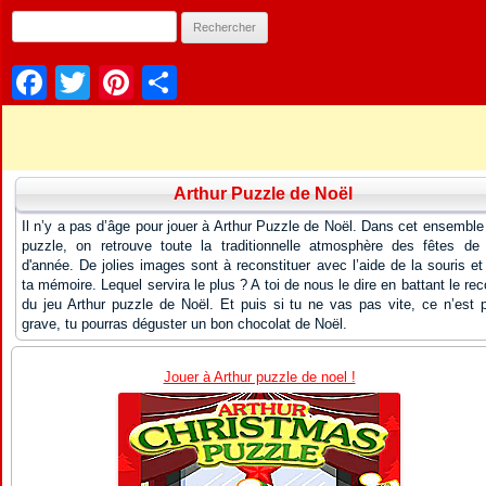
Facebook
Twitter
Pinterest
Partager
Arthur Puzzle de Noël
Il n’y a pas d’âge pour jouer à Arthur Puzzle de Noël. Dans cet ensemble
puzzle, on retrouve toute la traditionnelle atmosphère des fêtes de 
d'année. De jolies images sont à reconstituer avec l’aide de la souris et
ta mémoire. Lequel servira le plus ? A toi de nous le dire en battant le rec
du jeu Arthur puzzle de Noël. Et puis si tu ne vas pas vite, ce n’est 
grave, tu pourras déguster un bon chocolat de Noël.
Jouer à Arthur puzzle de noel !