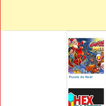
Puzzle de Noël