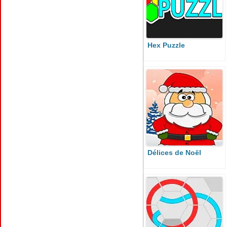
Hex Puzzle
Délices de Noël