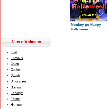
Monkey go Happy
Halloween
Jeux d’Animaux
Chat
Chevaux
Chien
Cochon
Dauphin
Dinosaures
Dragon
Escargot
Ferme
Hamster