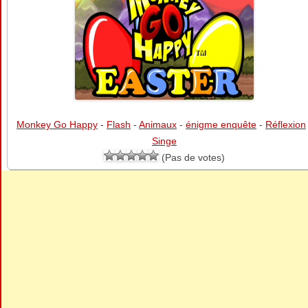
Monkey Go Happy
-
Flash
-
Animaux
-
énigme enquête
-
Réflexion
Singe
(Pas de votes)