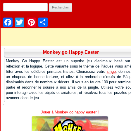
Facebook
Twitter
Pinterest
Partager
Monkey go Happy Easter
Monkey Go Happy Easter est un superbe jeu d’animaux basé sur
réflexion et la logique. Cette variante sous le thème de Pâques vous am
fêter avec les célèbres primates tristes. Choisissez votre
singe
, donnez-
un chapeau de bonne fortune, et allez à la recherche d’œufs de Pâq
dissimulés dans de nombreux décors. Il vous en faudra 100 pour terminer
partie et redonner le sourire à nos amis de la jungle. Utilisez votre sou
pour interagir avec les objets et créatures, et résolvez tous les puzzles p
avancer dans le jeu.
Jouer à Monkey go happy easter !