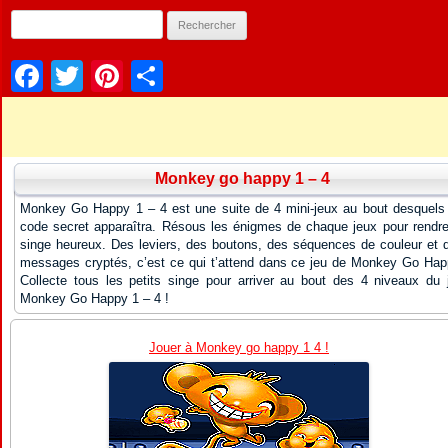
Facebook
Twitter
Pinterest
Partager
Monkey go happy 1 – 4
Monkey Go Happy 1 – 4 est une suite de 4 mini-jeux au bout desquels
code secret apparaîtra. Résous les énigmes de chaque jeux pour rendre
singe heureux. Des leviers, des boutons, des séquences de couleur et 
messages cryptés, c’est ce qui t’attend dans ce jeu de Monkey Go Hap
Collecte tous les petits singe pour arriver au bout des 4 niveaux du 
Monkey Go Happy 1 – 4 !
Jouer à Monkey go happy 1 4 !