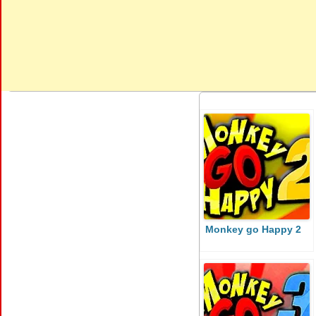
Monkey go Happy 2