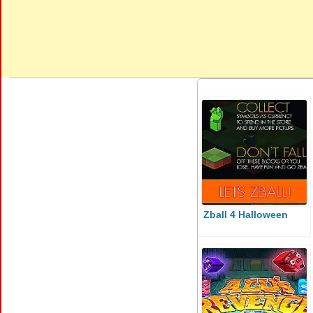
Zball 4 Halloween