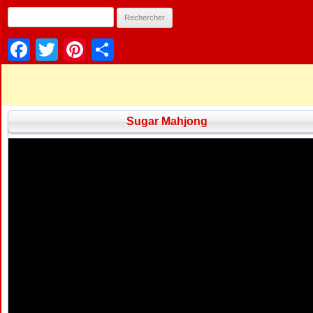
Facebook
Twitter
Pinterest
Partager
Sugar Mahjong