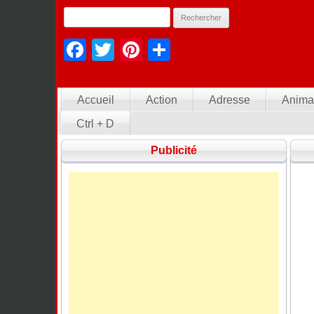
Facebook
Twitter
Pinterest
Partager
Accueil
Action
Adresse
Anima
Ctrl + D
Publicité