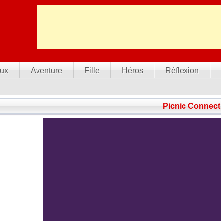
ux
Aventure
Fille
Héros
Réflexion
Picnic Connect