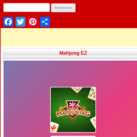
Facebook
Twitter
Pinterest
Partager
Mahjong EZ