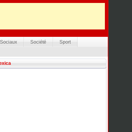
Sociaux
Société
Sport
exica