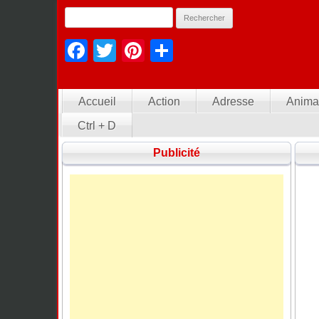
Facebook
Twitter
Pinterest
Partager
Accueil
Action
Adresse
Anima
Ctrl + D
Publicité