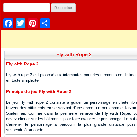
Facebook
Twitter
Pinterest
Partager
Fly with Rope 2
Fly with Rope 2
Fly with rope 2 est proposé aux internautes pour des moments de distract
en toute simplicité.
Principe du jeu Fly with Rope 2
Le jeu Fly with rope 2 consiste à guider un personnage en chute libr
travers des bâtiments en se servant d'une corde, un peu comme Tarzan
Spiderman. Comme dans la
première version de Fly with Rope
, v
devez cliquer sur les bâtiments pour faire avancer le personnage. Le but 
d'amener le personnage à parcourir la plus grande distance possi
suspendu à sa corde.