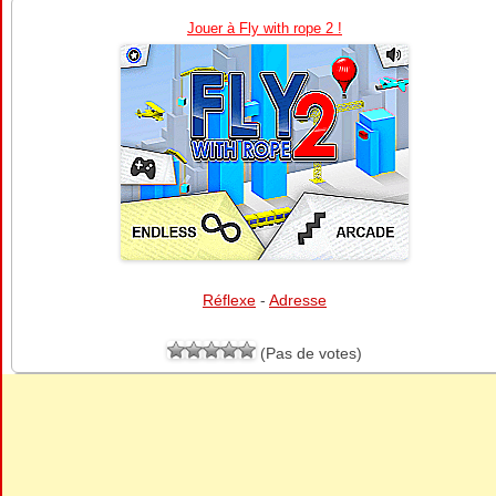
Jouer à Fly with rope 2 !
Réflexe
-
Adresse
(Pas de votes)