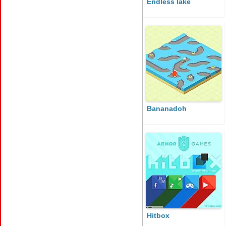
Endless lake
Bananadoh
Hitbox