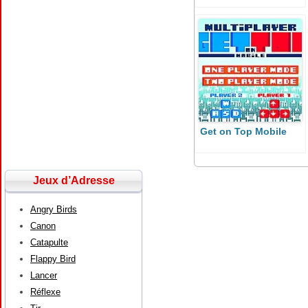
Get on Top Mobile
Jeux d’Adresse
Angry Birds
Canon
Catapulte
Flappy Bird
Lancer
Réflexe