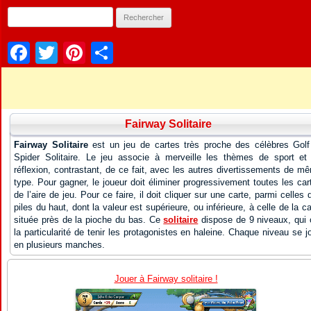
Facebook
Twitter
Pinterest
Partager
Fairway Solitaire
Fairway Solitaire
est un jeu de cartes très proche des célèbres Golf
Spider Solitaire. Le jeu associe à merveille les thèmes de sport et
réflexion, contrastant, de ce fait, avec les autres divertissements de m
type. Pour gagner, le joueur doit éliminer progressivement toutes les car
de l’aire de jeu. Pour ce faire, il doit cliquer sur une carte, parmi celles 
piles du haut, dont la valeur est supérieure, ou inférieure, à celle de la ca
située près de la pioche du bas. Ce
solitaire
dispose de 9 niveaux, qui 
la particularité de tenir les protagonistes en haleine. Chaque niveau se j
en plusieurs manches.
Jouer à Fairway solitaire !