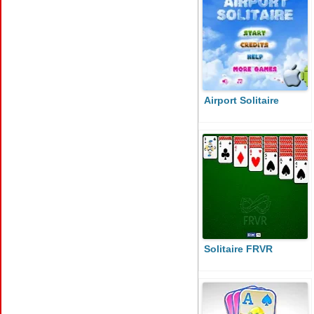
Airport Solitaire
Solitaire FRVR