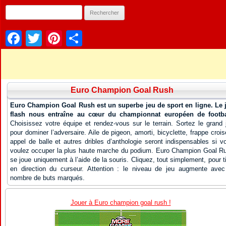
Facebook
Twitter
Pinterest
Partager
Euro Champion Goal Rush
Euro Champion Goal Rush est un superbe jeu de sport en ligne. Le 
flash nous entraîne au cœur du championnat européen de footba
Choisissez votre équipe et rendez-vous sur le terrain. Sortez le grand 
pour dominer l’adversaire. Aile de pigeon, amorti, bicyclette, frappe crois
appel de balle et autres dribles d’anthologie seront indispensables si v
voulez occuper la plus haute marche du podium. Euro Champion Goal R
se joue uniquement à l’aide de la souris. Cliquez, tout simplement, pour ti
en direction du curseur. Attention : le niveau de jeu augmente avec
nombre de buts marqués.
Jouer à Euro champion goal rush !