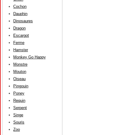
Cochon
Dauphin
Dinosaures
Dragon
Escargot
Ferme
Hamster
Monkey Go Happy
Monstre
Mouton
Oiseau
Pingouin
Poney
Requin
Serpent
Singe
Souris
Zoo