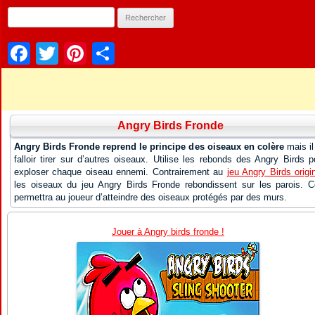
Facebook
Twitter
Pinterest
Partager
Angry Birds Fronde
Angry Birds Fronde reprend le principe des oiseaux en colère
mais il
falloir tirer sur d’autres oiseaux. Utilise les rebonds des Angry Birds p
exploser chaque oiseau ennemi. Contrairement au
jeu Angry Birds origi
les oiseaux du jeu Angry Birds Fronde rebondissent sur les parois. C
permettra au joueur d’atteindre des oiseaux protégés par des murs.
Jouer à Angry birds fronde !