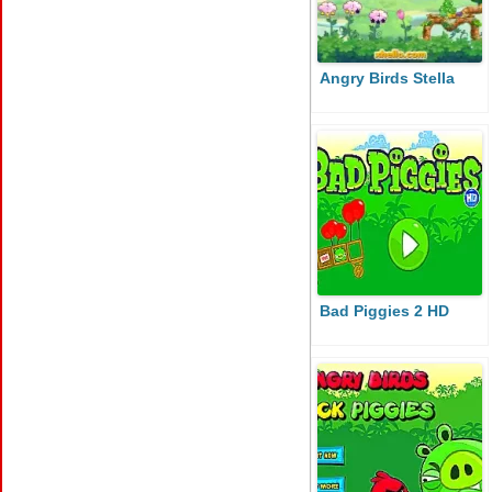
Angry Birds Stella
Bad Piggies 2 HD