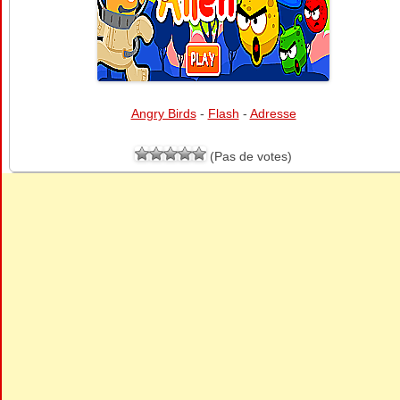
Angry Birds
-
Flash
-
Adresse
(Pas de votes)