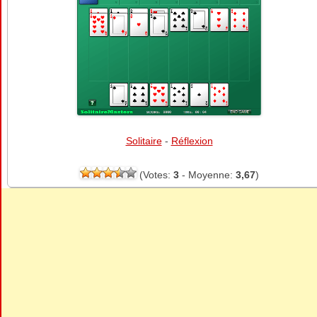
Solitaire
-
Réflexion
(Votes:
3
- Moyenne:
3,67
)