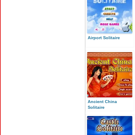
Airport Solitaire
Ancient China
Solitaire