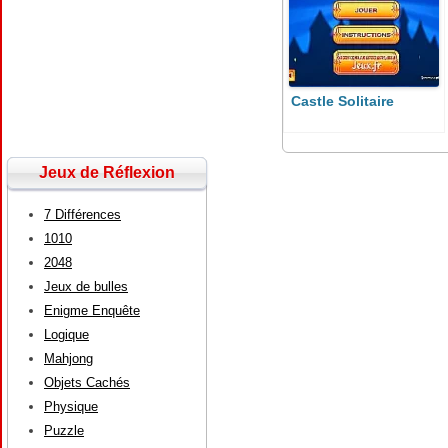
Castle Solitaire
Jeux de Réflexion
7 Différences
1010
2048
Jeux de bulles
Enigme Enquête
Logique
Mahjong
Objets Cachés
Physique
Puzzle