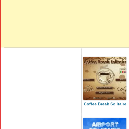
Coffee Break Solitaire