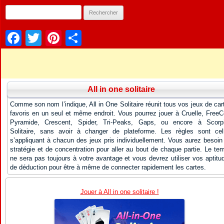
Facebook
Twitter
Pinterest
Partager
All in one solitaire
Comme son nom l’indique, All in One Solitaire réunit tous vos jeux de car
favoris en un seul et même endroit. Vous pourrez jouer à Cruelle, FreeCe
Pyramide, Crescent, Spider, Tri-Peaks, Gaps, ou encore à Scorp
Solitaire, sans avoir à changer de plateforme. Les règles sont cel
s’appliquant à chacun des jeux pris individuellement. Vous aurez besoin
stratégie et de concentration pour aller au bout de chaque partie. Le te
ne sera pas toujours à votre avantage et vous devrez utiliser vos aptitu
de déduction pour être à même de connecter rapidement les cartes.
Jouer à All in one solitaire !