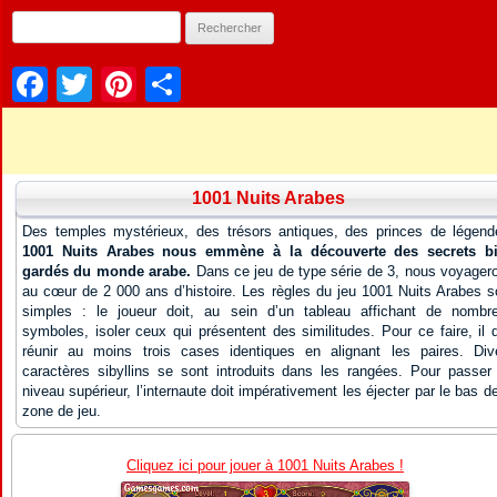
Facebook
Twitter
Pinterest
Partager
1001 Nuits Arabes
Des temples mystérieux, des trésors antiques, des princes de légend
1001 Nuits Arabes nous emmène à la découverte des secrets b
gardés du monde arabe.
Dans ce jeu de type série de 3, nous voyager
au cœur de 2 000 ans d’histoire. Les règles du jeu 1001 Nuits Arabes s
simples : le joueur doit, au sein d’un tableau affichant de nombr
symboles, isoler ceux qui présentent des similitudes. Pour ce faire, il d
réunir au moins trois cases identiques en alignant les paires. Div
caractères sibyllins se sont introduits dans les rangées. Pour passer
niveau supérieur, l’internaute doit impérativement les éjecter par le bas de
zone de jeu.
Cliquez ici pour jouer à 1001 Nuits Arabes !