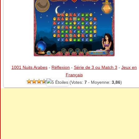
1001 Nuits Arabes
-
Réflexion
-
Série de 3 ou Match 3
-
Jeux en
Français
(Votes:
7
- Moyenne:
3,86
)