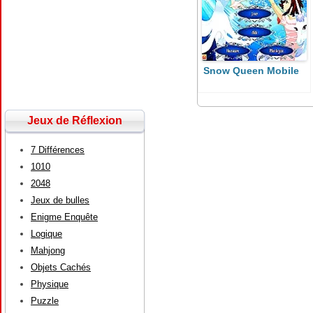
Snow Queen Mobile
Jeux de Réflexion
7 Différences
1010
2048
Jeux de bulles
Enigme Enquête
Logique
Mahjong
Objets Cachés
Physique
Puzzle