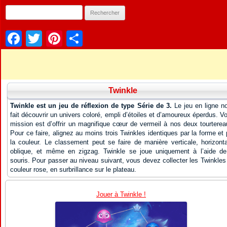
Facebook
Twitter
Pinterest
Partager
Twinkle
Twinkle est un jeu de réflexion de type Série de 3.
Le jeu en ligne n
fait découvrir un univers coloré, empli d’étoiles et d’amoureux éperdus. Vo
mission est d’offrir un magnifique cœur de vermeil à nos deux tourterea
Pour ce faire, alignez au moins trois Twinkles identiques par la forme et 
la couleur. Le classement peut se faire de manière verticale, horizonta
oblique, et même en zigzag. Twinkle se joue uniquement à l’aide de
souris. Pour passer au niveau suivant, vous devez collecter les Twinkles
couleur rose, en surbrillance sur le plateau.
Jouer à Twinkle !