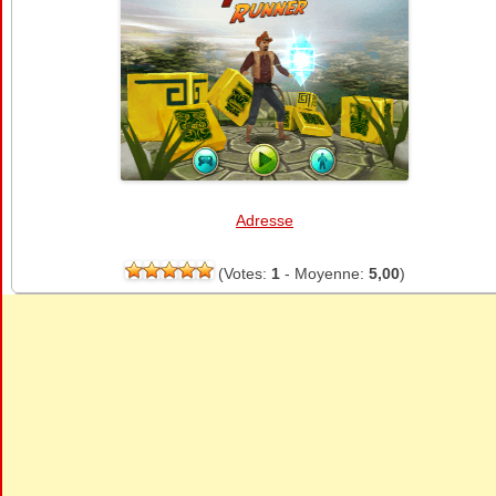
Adresse
(Votes:
1
- Moyenne:
5,00
)