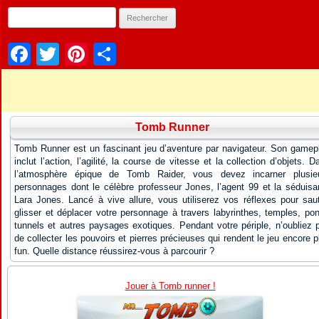
Facebook
Twitter
Pinterest
Partager
Tomb Runner
Tomb Runner est un fascinant jeu d’aventure par navigateur. Son gamep
inclut l’action, l’agilité, la course de vitesse et la collection d’objets. D
l’atmosphère épique de Tomb Raider, vous devez incarner plusie
personnages dont le célèbre professeur Jones, l’agent 99 et la séduisa
Lara Jones. Lancé à vive allure, vous utiliserez vos réflexes pour saut
glisser et déplacer votre personnage à travers labyrinthes, temples, pon
tunnels et autres paysages exotiques. Pendant votre périple, n’oubliez 
de collecter les pouvoirs et pierres précieuses qui rendent le jeu encore p
fun. Quelle distance réussirez-vous à parcourir ?
Jouer à Tomb runner !