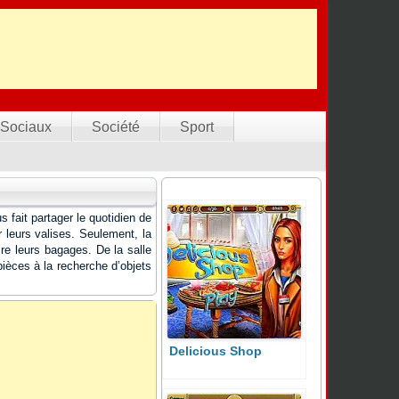
Sociaux
Société
Sport
s fait partager le quotidien de
r leurs valises. Seulement, la
aire leurs bagages. De la salle
 pièces à la recherche d’objets
Delicious Shop