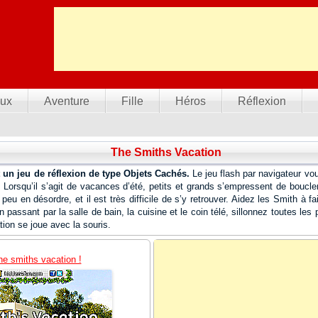
ux
Aventure
Fille
Héros
Réflexion
The Smiths Vacation
 un jeu de réflexion de type Objets Cachés.
Le jeu flash par navigateur vou
h. Lorsqu’il s’agit de vacances d’été, petits et grands s’empressent de boucle
e peu en désordre, et il est très difficile de s’y retrouver. Aidez les Smith à f
 passant par la salle de bain, la cuisine et le coin télé, sillonnez toutes les
on se joue avec la souris.
he smiths vacation !