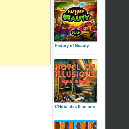
History of Beauty
L’Hôtel des Illusions