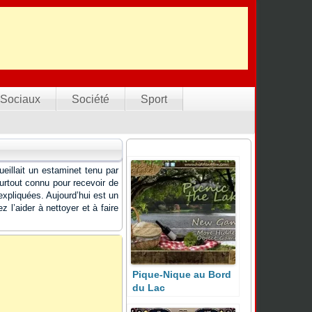
Sociaux
Société
Sport
ueillait un estaminet tenu par
surtout connu pour recevoir de
expliquées. Aujourd’hui est un
z l’aider à nettoyer et à faire
Pique-Nique au Bord
du Lac