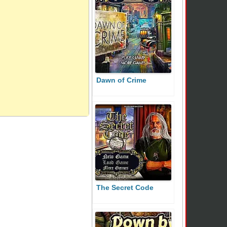
Dawn of Crime
The Secret Code