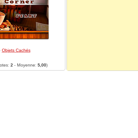
-
Objets Cachés
otes:
2
- Moyenne:
5,00
)