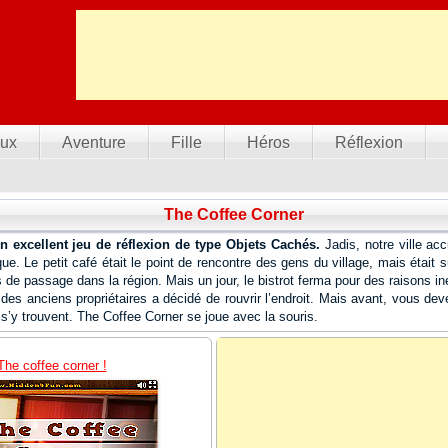
ux
Aventure
Fille
Héros
Réflexion
The Coffee Corner
n excellent jeu de réflexion de type Objets Cachés.
Jadis, notre ville acc
ue. Le petit café était le point de rencontre des gens du village, mais était 
de passage dans la région. Mais un jour, le bistrot ferma pour des raisons in
s des anciens propriétaires a décidé de rouvrir l’endroit. Mais avant, vous deve
i s’y trouvent. The Coffee Corner se joue avec la souris.
The coffee corner !