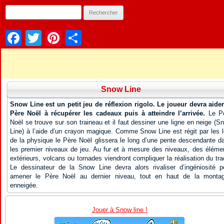
Facebook
Twitter
Pinterest
Partager
Snow Line
Snow Line est un petit jeu de réflexion rigolo. Le joueur devra aider
Père Noël à récupérer les cadeaux puis à atteindre l’arrivée.
Le P
Noël se trouve sur son traineau et il faut dessiner une ligne en neige (S
Line) à l’aide d’un crayon magique. Comme Snow Line est régit par les l
de la physique le Père Noël glissera le long d’une pente descendante d
les premier niveaux de jeu. Au fur et à mesure des niveaux, des éléme
extérieurs, volcans ou tornades viendront compliquer la réalisation du tra
Le dessinateur de la Snow Line devra alors rivaliser d’ingéniosité p
amener le Père Noël au dernier niveau, tout en haut de la monta
enneigée.
Jouer à Snow line !