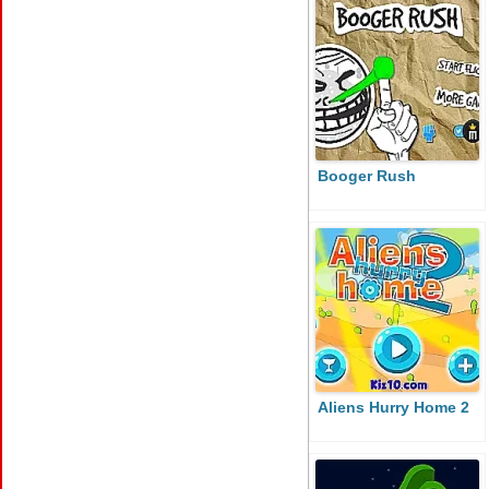
Booger Rush
Aliens Hurry Home 2