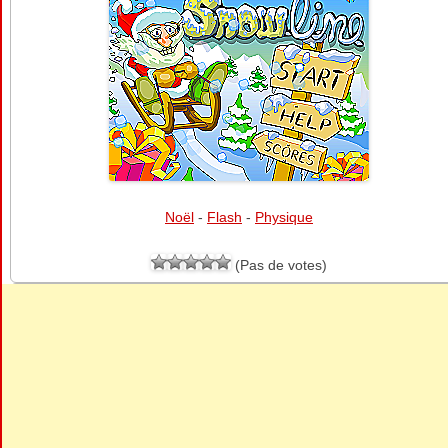
Noël
-
Flash
-
Physique
(Pas de votes)