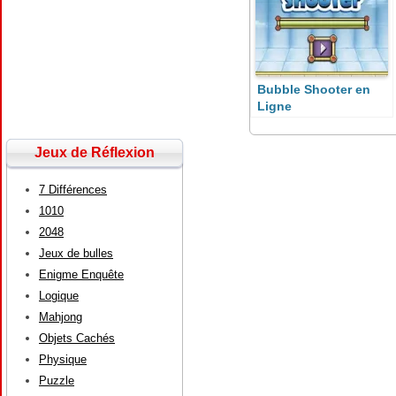
Bubble Shooter en
Ligne
Jeux de Réflexion
7 Différences
1010
2048
Jeux de bulles
Enigme Enquête
Logique
Mahjong
Objets Cachés
Physique
Puzzle