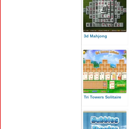
3d Mahjong
Tri Towers Solitaire