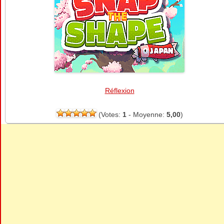
Réflexion
(Votes:
1
- Moyenne:
5,00
)