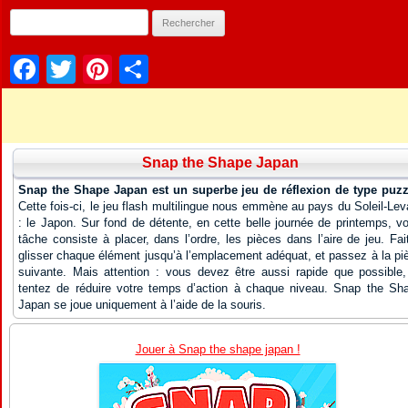
Facebook
Twitter
Pinterest
Partager
Snap the Shape Japan
Snap the Shape Japan est un superbe jeu de réflexion de type puzz
Cette fois-ci, le jeu flash multilingue nous emmène au pays du Soleil-Lev
: le Japon. Sur fond de détente, en cette belle journée de printemps, vo
tâche consiste à placer, dans l’ordre, les pièces dans l’aire de jeu. Fai
glisser chaque élément jusqu’à l’emplacement adéquat, et passez à la pi
suivante. Mais attention : vous devez être aussi rapide que possible,
tentez de réduire votre temps d’action à chaque niveau. Snap the Sh
Japan se joue uniquement à l’aide de la souris.
Jouer à Snap the shape japan !