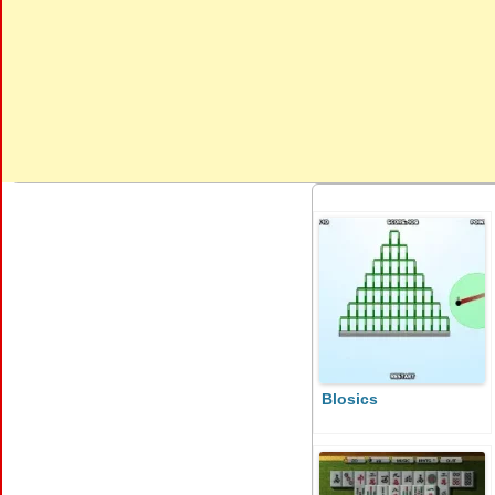
Blosics