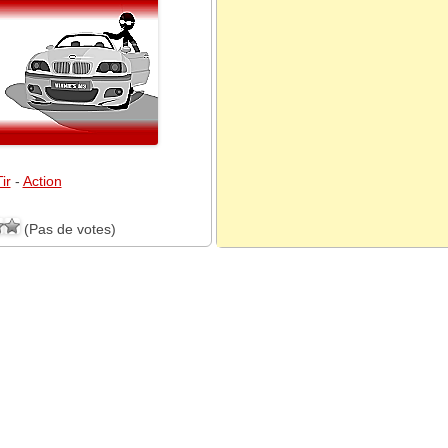
ir
-
Action
(Pas de votes)