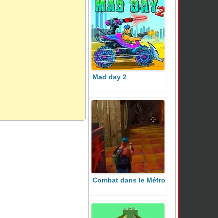
Mad day 2
Combat dans le Métro