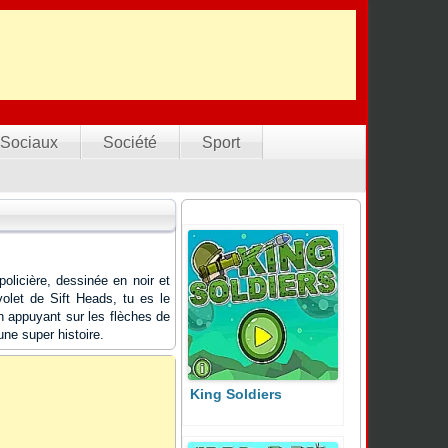
Sociaux
Société
Sport
olicière, dessinée en noir et
let de Sift Heads, tu es le
 en appuyant sur les flèches de
ne super histoire.
King Soldiers