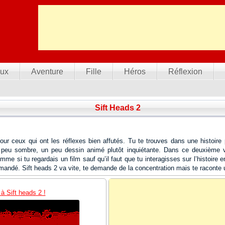
ux
Aventure
Fille
Héros
Réflexion
Sift Heads 2
our ceux qui ont les réflexes bien affutés. Tu te trouves dans une histoire p
peu sombre, un peu dessin animé plutôt inquiétante. Dans ce deuxième vo
omme si tu regardais un film sauf qu’il faut que tu interagisses sur l’histoire
andé. Sift heads 2 va vite, te demande de la concentration mais te raconte u
à Sift heads 2 !