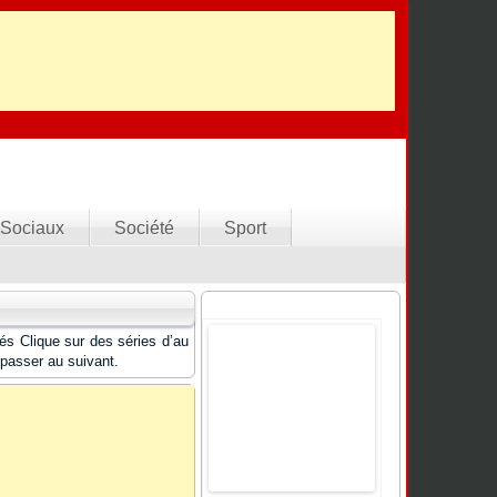
Sociaux
Société
Sport
és Clique sur des séries d’au
 passer au suivant.