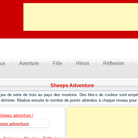
ux
Aventure
Fille
Héros
Réflexion
Sheeps Adventure
jeu de série de trois au pays des moutons. Des blocs de couleur sont empil
s éliminer. Réalise ensuite le nombre de points attendus à chaque niveau pour
Sheeps adventure !