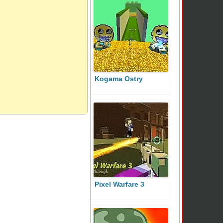
Kogama Ostry
Pixel Warfare 3