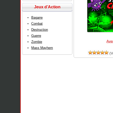
Jeux d’Action
Bagarre
Combat
Destruction
Guerre
Ave
Zombie
Mass Mayhem
(V