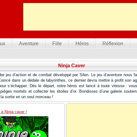
ux
Aventure
Fille
Héros
Réflexion
Ninja Caver
e jeu d’action et de combat développé par Silen. Le jeu d’aventure nous fait
oincé dans un dédale de labyrinthes, ce dernier devra mettre à profit son agi
pour s’échapper. Dès le départ, notre héros est lancé à toute vitesse : vous
pièges mortels et collecter les étoiles d’or. Bondissez d’une galerie souterra
 la sortie en un seul morceau !
 à Ninja caver !