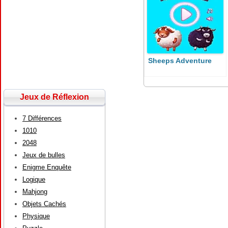
Sheeps Adventure
Jeux de Réflexion
7 Différences
1010
2048
Jeux de bulles
Enigme Enquête
Logique
Mahjong
Objets Cachés
Physique