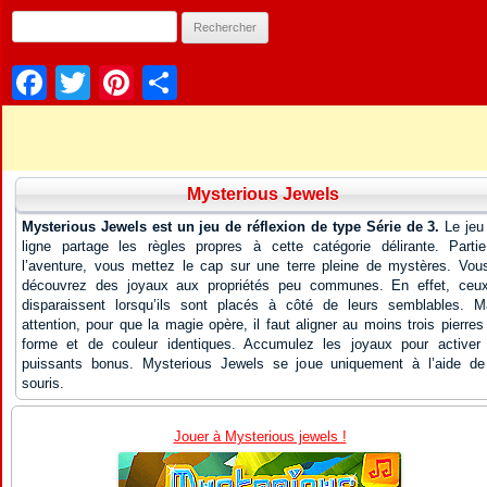
Facebook
Twitter
Pinterest
Partager
Mysterious Jewels
Mysterious Jewels est un jeu de réflexion de type Série de 3.
Le jeu
ligne partage les règles propres à cette catégorie délirante. Parti
l’aventure, vous mettez le cap sur une terre pleine de mystères. Vou
découvrez des joyaux aux propriétés peu communes. En effet, ceux
disparaissent lorsqu’ils sont placés à côté de leurs semblables. M
attention, pour que la magie opère, il faut aligner au moins trois pierres
forme et de couleur identiques. Accumulez les joyaux pour activer
puissants bonus. Mysterious Jewels se joue uniquement à l’aide de
souris.
Jouer à Mysterious jewels !