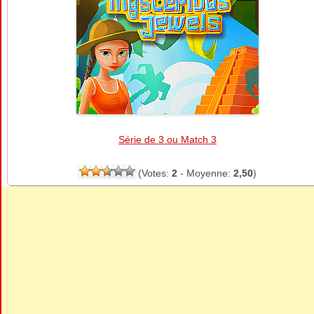
Série de 3 ou Match 3
(Votes:
2
- Moyenne:
2,50
)