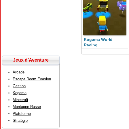
Kogama World
Racing
Jeux d’Aventure
Arcade
Escape Room Evasion
Gestion
Kogama
Minecraft
Montagne Russe
Plateforme
Stratégie