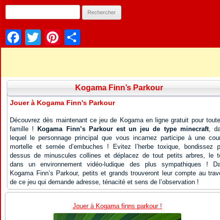
Facebook
Twitter
Pinterest
Partager
Kogama Finn’s Parkour
Jouer à Kogama Finn's Parkour
Découvrez dès maintenant ce jeu de Kogama en ligne gratuit pour toute
famille !
Kogama Finn’s Parkour est un jeu de type minecraft
, d
lequel le personnage principal que vous incarnez participe à une cou
mortelle et semée d’embuches ! Evitez l’herbe toxique, bondissez p
dessus de minuscules collines et déplacez de tout petits arbres, le t
dans un environnement vidéo-ludique des plus sympathiques ! D
Kogama Finn’s Parkour, petits et grands trouveront leur compte au trav
de ce jeu qui demande adresse, ténacité et sens de l’observation !
Jouer à Kogama finns parkour !