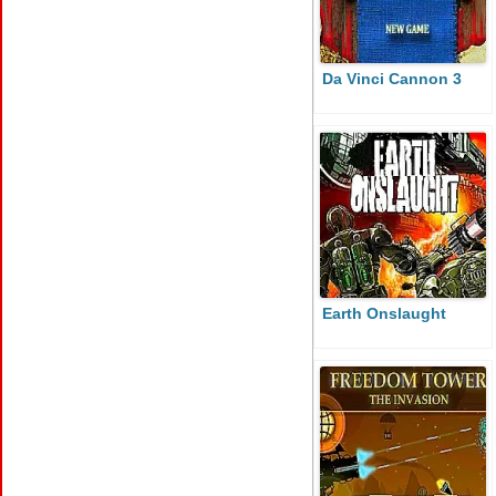
Da Vinci Cannon 3
Earth Onslaught