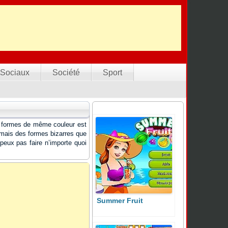
Sociaux
Société
Sport
is formes de même couleur est
s mais des formes bizarres que
peux pas faire n’importe quoi
Summer Fruit