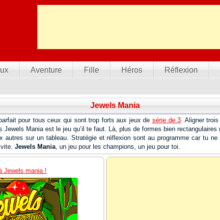
ux
Aventure
Fille
Héros
Réflexion
Jewels Mania
parfait pour tous ceux qui sont trop forts aux jeux de
série de 3
. Aligner tro
rs Jewels Mania est le jeu qu’il te faut. Là, plus de formes bien rectangulaire
ux autres sur un tableau. Stratégie et réflexion sont au programme car tu ne 
 vite.
Jewels Mania
, un jeu pour les champions, un jeu pour toi.
à Jewels mania !