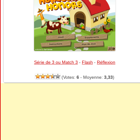
Série de 3 ou Match 3
-
Flash
-
Réflexion
(Votes:
6
- Moyenne:
3,33
)