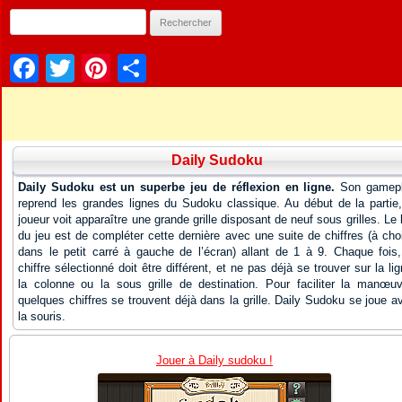
Facebook
Twitter
Pinterest
Partager
Daily Sudoku
Daily Sudoku est un superbe jeu de réflexion en ligne.
Son gamep
reprend les grandes lignes du Sudoku classique. Au début de la partie,
joueur voit apparaître une grande grille disposant de neuf sous grilles. Le 
du jeu est de compléter cette dernière avec une suite de chiffres (à choi
dans le petit carré à gauche de l’écran) allant de 1 à 9. Chaque fois,
chiffre sélectionné doit être différent, et ne pas déjà se trouver sur la lig
la colonne ou la sous grille de destination. Pour faciliter la manœuv
quelques chiffres se trouvent déjà dans la grille. Daily Sudoku se joue a
la souris.
Jouer à Daily sudoku !