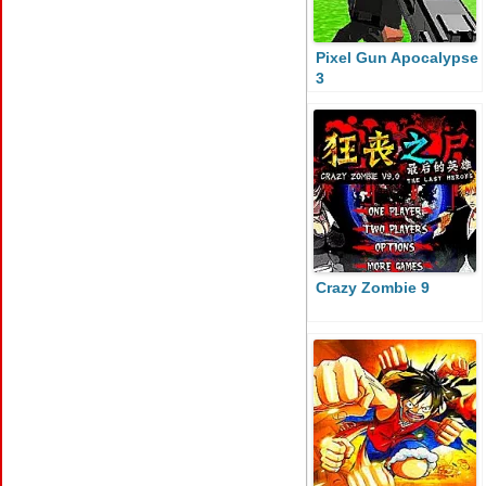
Pixel Gun Apocalypse
3
Crazy Zombie 9