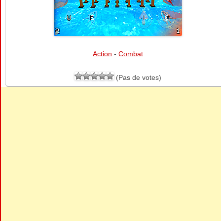
Action
-
Combat
(Pas de votes)