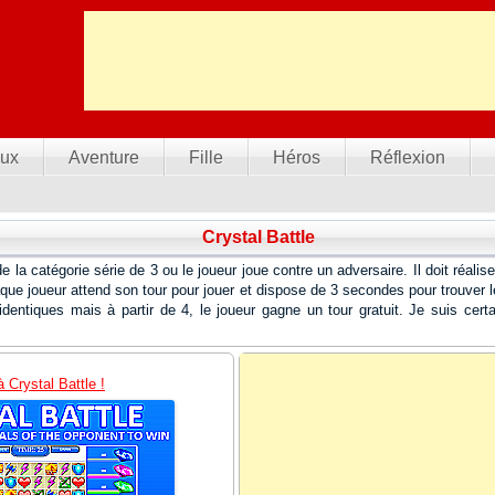
ux
Aventure
Fille
Héros
Réflexion
Crystal Battle
de la catégorie série de 3 ou le joueur joue contre un adversaire. Il doit réal
aque joueur attend son tour pour jouer et dispose de 3 secondes pour trouver le
ntiques mais à partir de 4, le joueur gagne un tour gratuit. Je suis certa
à Crystal Battle !