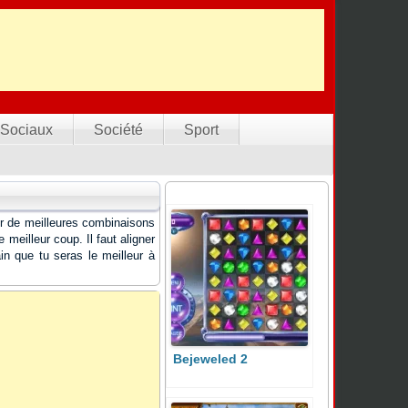
Sociaux
Société
Sport
iser de meilleures combinaisons
 meilleur coup. Il faut aligner
in que tu seras le meilleur à
Bejeweled 2